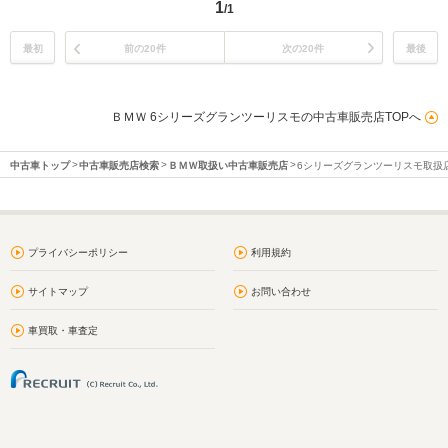
1
/1
最初
前の20件
次の20件
最後
ＢＭＷ 6シリーズグランツーリスモの中古車販売店TOPへ
中古車トップ
中古車販売店検索
ＢＭＷ取扱い中古車販売店
6シリーズグランツーリスモ取扱
プライバシーポリシー
利用規約
サイトマップ
お問い合わせ
車買取・車査定