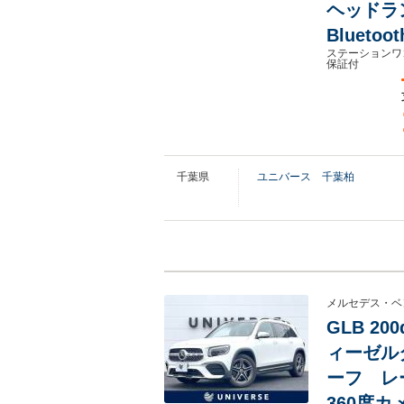
ヘッドラ
Blueto
ステーションワ
保証付
千葉県
ユニバース 千葉柏
メルセデス・ベ
GLB 2
ィーゼルタ
ーフ レ
360度