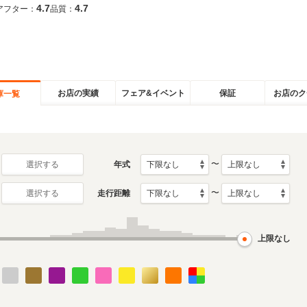
4.7
4.7
アフター：
品質：
お店の実績
フェア&イベント
保証
お店のク
庫一覧
〜
年式
選択する
〜
走行距離
選択する
上限なし