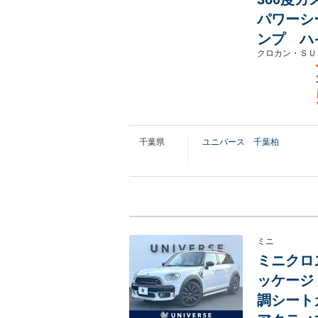
パワーシ
ンプ ハ
クロカン・ＳＵ
千葉県
ユニバース 千葉柏
ミニ
ミニクロス
ッケージ
調シート