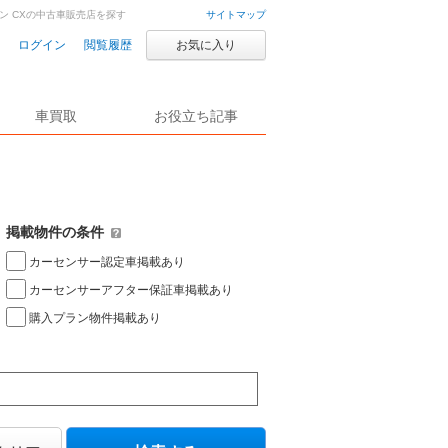
ン CXの中古車販売店を探す
サイトマップ
ログイン
閲覧履歴
お気に入り
車買取
お役立ち記事
掲載物件の条件
カーセンサー認定車掲載あり
カーセンサーアフター保証車掲載あり
購入プラン物件掲載あり