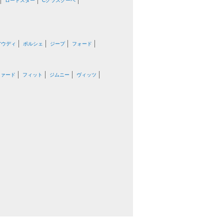
ロードスター
Cクラスクーペ
アウディ
ポルシェ
ジープ
フォード
ファード
フィット
ジムニー
ヴィッツ