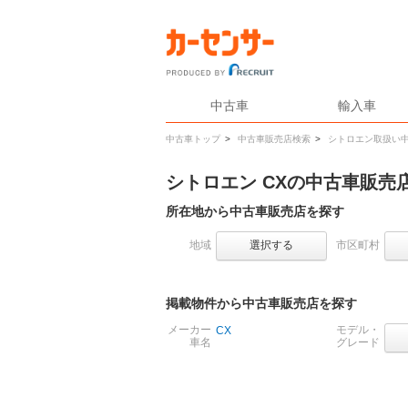
中古車
輸入車
中古車トップ
>
中古車販売店検索
>
シトロエン取扱い
シトロエン CXの中古車販売
所在地から中古車販売店を探す
地域
選択する
市区町村
掲載物件から中古車販売店を探す
メーカー
モデル・
CX
車名
グレード