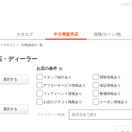
シトロエ
カタログ
中古車販売店
保険/ローン/他
中古車販売店
>
CX取扱店の一覧
店・ディーラー
お店の条件
スタッフ紹介あり
買取情報あり
選択する
アフターサービス情報あり
保証情報あり
フェアイベント情報あり
整備情報あり
お店のクチコミ掲載あり
クーポン情報あり
選択する
フリーワード検索