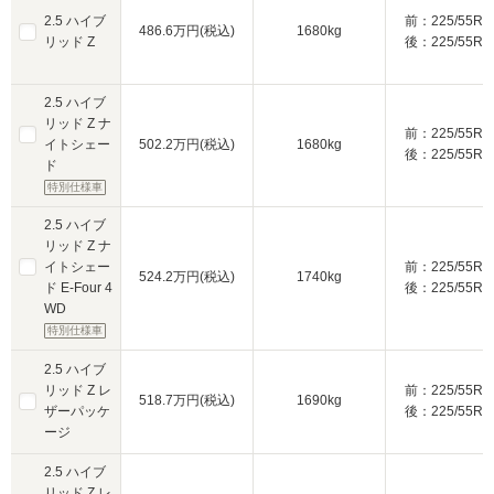
2.5 ハイブ
前：225/55R1
486.6万円(税込)
1680kg
リッド Z
後：225/55R1
2.5 ハイブ
リッド Z ナ
前：225/55R1
イトシェー
502.2万円(税込)
1680kg
後：225/55R1
ド
特別仕様車
2.5 ハイブ
リッド Z ナ
イトシェー
前：225/55R1
524.2万円(税込)
1740kg
ド E-Four 4
後：225/55R1
WD
特別仕様車
2.5 ハイブ
リッド Z レ
前：225/55R1
518.7万円(税込)
1690kg
ザーパッケ
後：225/55R1
ージ
2.5 ハイブ
リッド Z レ