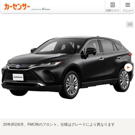
比較リスト
メニュー
1/3
20年(R2)6月、FMC時のフロント。仕様はグレードにより異なります