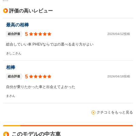
評価の高いレビュー
最高の相棒
5
総合評価
2026/04/12投稿
総合していい車 PHEVならではの選べる走り方がよい
きしこさん
相棒
5
総合評価
2024/04/18投稿
自分が乗りたかった車と出会えてよかった
まさん
クチコミをもっと見る
このモデルの中古車