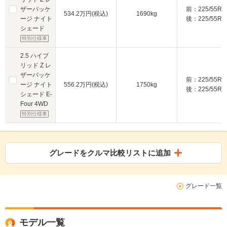
ザーパッケ
前：225/55R1
534.2万円(税込)
1690kg
ージ ナイト
後：225/55R1
シェード
特別仕様車
2.5 ハイブ
リッド Z レ
ザーパッケ
前：225/55R1
ージ ナイト
556.2万円(税込)
1750kg
後：225/55R1
シェード E-
Four 4WD
特別仕様車
グレードをクルマ比較リストに追加
グレード一覧
モデル一覧