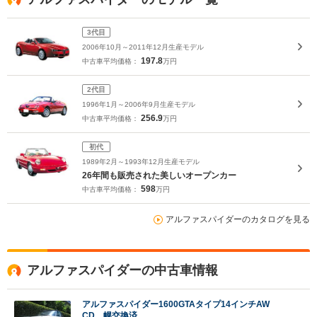
3代目
2006年10月～2011年12月生産モデル
197.8
中古車平均価格：
万円
2代目
1996年1月～2006年9月生産モデル
256.9
中古車平均価格：
万円
初代
1989年2月～1993年12月生産モデル
26年間も販売された美しいオープンカー
598
中古車平均価格：
万円
アルファスパイダーのカタログを見る
アルファスパイダーの中古車情報
アルファスパイダー1600GTAタイプ14インチAW
CD 幌交換済