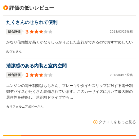
評価の低いレビュー
たくさんのせられて便利
3
総合評価
2013/03/27投稿
かなり信頼性が高くかなりしっかりとした走行ができるのでおすすめしたい
ぬヴぉさん
清潔感のある内装と室内空間
3
総合評価
2013/03/15投稿
エンジンの電子制御はもちろん、ブレーキやタイヤスリップに対する電子制
御デバイスがたくさん装備されています。このカーサイズにおいて最大限の
居住性を確保し、遠距離ドライブでも…
カリフォルニアポピーさん
クチコミをもっと見る