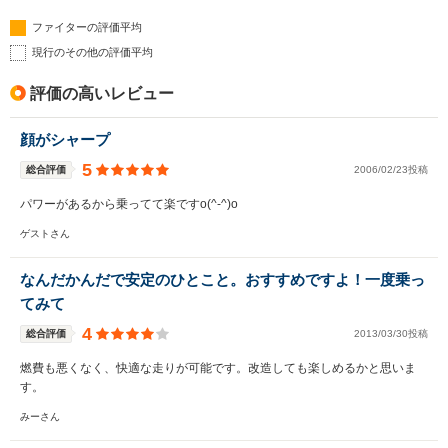
ファイターの評価平均
現行のその他の評価平均
評価の高いレビュー
顔がシャープ
5
総合評価
2006/02/23投稿
パワーがあるから乗ってて楽ですo(^-^)o
ゲストさん
なんだかんだで安定のひとこと。おすすめですよ！一度乗っ
てみて
4
総合評価
2013/03/30投稿
燃費も悪くなく、快適な走りが可能です。改造しても楽しめるかと思いま
す。
みーさん