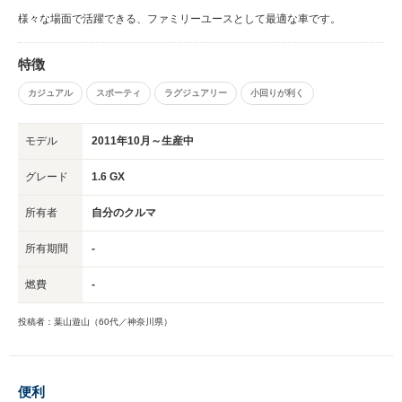
様々な場面で活躍できる、ファミリーユースとして最適な車です。
特徴
カジュアル
スポーティ
ラグジュアリー
小回りが利く
モデル
2011年10月～生産中
グレード
1.6 GX
所有者
自分のクルマ
所有期間
-
燃費
-
投稿者：葉山遊山（60代／神奈川県）
便利