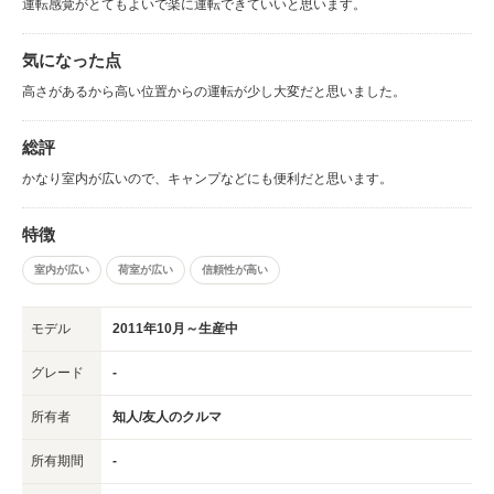
運転感覚がとてもよいで楽に運転できていいと思います。
気になった点
高さがあるから高い位置からの運転が少し大変だと思いました。
総評
かなり室内が広いので、キャンプなどにも便利だと思います。
特徴
室内が広い
荷室が広い
信頼性が高い
モデル
2011年10月～生産中
グレード
-
所有者
知人/友人のクルマ
所有期間
-