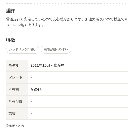
総評
雪道走行も安定しているので安心感があります。加速力も良いので坂道でも
ストレス無く上ります。
特徴
ハンドリングが良い
荷物が載せやすい
モデル
2011年10月～生産中
グレード
-
所有者
その他
所有期間
-
燃費
-
投稿者：さめ