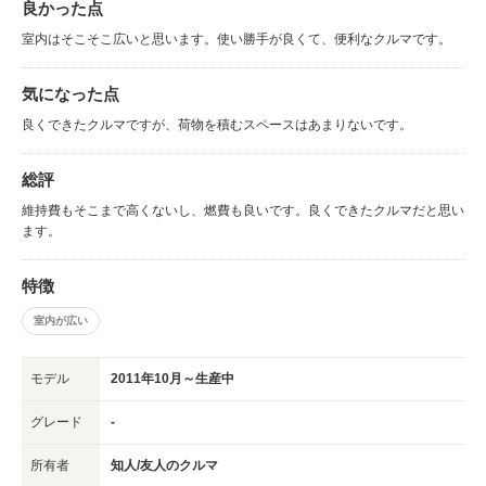
良かった点
室内はそこそこ広いと思います。使い勝手が良くて、便利なクルマです。
気になった点
良くできたクルマですが、荷物を積むスペースはあまりないです。
総評
維持費もそこまで高くないし、燃費も良いです。良くできたクルマだと思い
ます。
特徴
室内が広い
モデル
2011年10月～生産中
グレード
-
所有者
知人/友人のクルマ