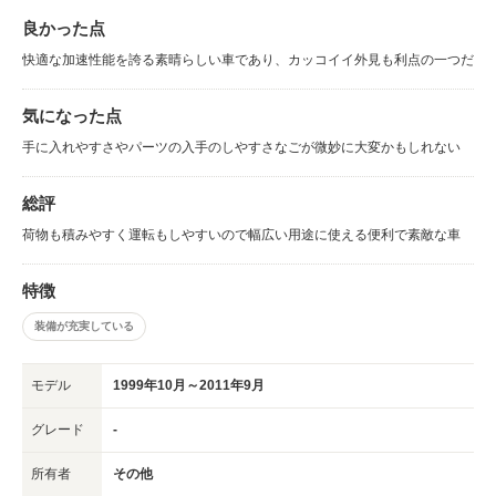
良かった点
快適な加速性能を誇る素晴らしい車であり、カッコイイ外見も利点の一つだ
気になった点
手に入れやすさやパーツの入手のしやすさなごが微妙に大変かもしれない
総評
荷物も積みやすく運転もしやすいので幅広い用途に使える便利で素敵な車
特徴
装備が充実している
モデル
1999年10月～2011年9月
グレード
-
所有者
その他