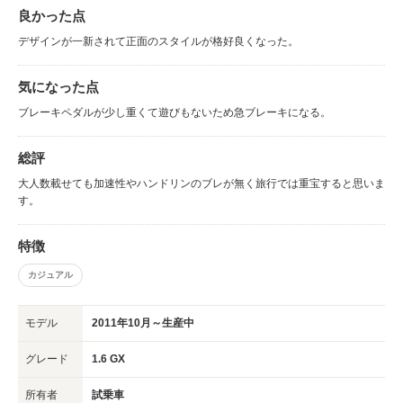
良かった点
デザインが一新されて正面のスタイルが格好良くなった。
気になった点
ブレーキペダルが少し重くて遊びもないため急ブレーキになる。
総評
大人数載せても加速性やハンドリンのブレが無く旅行では重宝すると思いま
す。
特徴
カジュアル
モデル
2011年10月～生産中
グレード
1.6 GX
所有者
試乗車