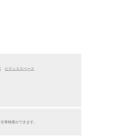
X
ピクシススペース
中古車検索ができます。