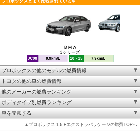
プロボックスとよく比較されている車
ＢＭＷ
3シリーズ
JC08
9.9km/L
10・15
7.9km/L
プロボックスの他のモデルの燃費情報
トヨタの他の車の燃費情報
他のメーカーの燃費ランキング
ボディタイプ別燃費ランキング
車を売却する
▲プロボックス 1.5 Fエクストラパッケージの燃費TOPへ