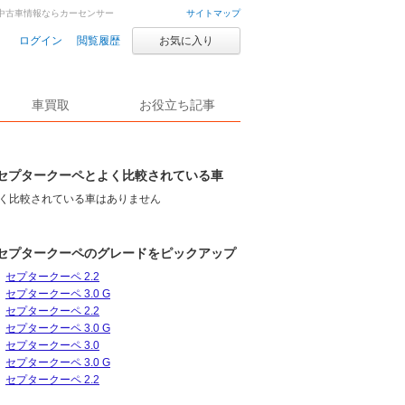
・中古車情報ならカーセンサー
サイトマップ
ログイン
閲覧履歴
お気に入り
車買取
お役立ち記事
セプタークーペとよく比較されている車
く比較されている車はありません
セプタークーペのグレードをピックアップ
セプタークーペ 2.2
セプタークーペ 3.0 G
セプタークーペ 2.2
セプタークーペ 3.0 G
セプタークーペ 3.0
セプタークーペ 3.0 G
セプタークーペ 2.2