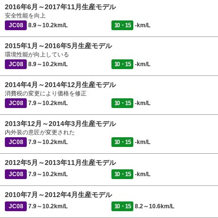
2016年6月～2017年11月生産モデル
安全性能を向上
JC08
8.9～10.2km/L
10・15
-km/L
2015年1月～2016年5月生産モデル
環境性能が向上している
JC08
8.9～10.2km/L
10・15
-km/L
2014年4月～2014年12月生産モデル
消費税の変更により価格を修正
JC08
7.9～10.2km/L
10・15
-km/L
2013年12月～2014年3月生産モデル
内外装の意匠が変更された
JC08
7.9～10.2km/L
10・15
-km/L
2012年5月～2013年11月生産モデル
JC08
7.9～10.2km/L
10・15
-km/L
2010年7月～2012年4月生産モデル
JC08
7.9～10.2km/L
10・15
8.2～10.6km/L