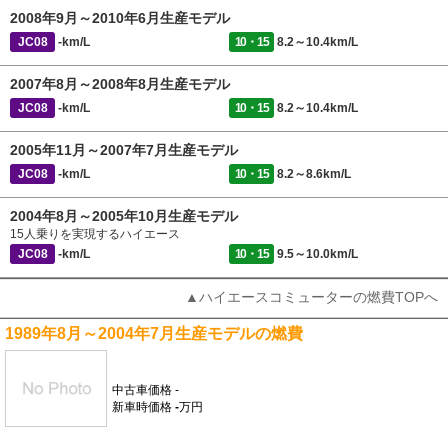
2008年9月～2010年6月生産モデル
JC08
-km/L
10・15
8.2～10.4km/L
2007年8月～2008年8月生産モデル
JC08
-km/L
10・15
8.2～10.4km/L
2005年11月～2007年7月生産モデル
JC08
-km/L
10・15
8.2～8.6km/L
2004年8月～2005年10月生産モデル
15人乗りを実現するハイエース
JC08
-km/L
10・15
9.5～10.0km/L
▲ハイエースコミューターの燃費TOPへ
1989年8月～2004年7月生産モデルの燃費
中古車価格
-
新車時価格
-
万円