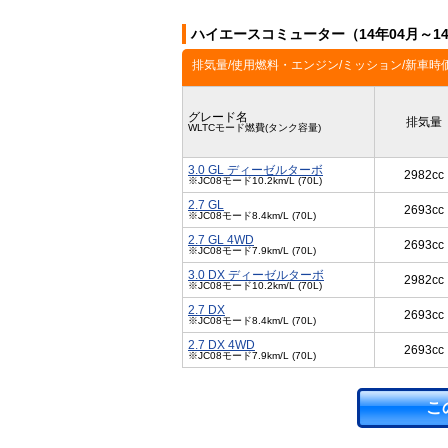
ハイエースコミューター（14年04月～1
排気量/使用燃料・エンジン/ミッション/新車時
グレード名
排気量
WLTCモード燃費(タンク容量)
3.0 GL ディーゼルターボ
2982cc
※JC08モード10.2km/L (70L)
2.7 GL
2693cc
※JC08モード8.4km/L (70L)
2.7 GL 4WD
2693cc
※JC08モード7.9km/L (70L)
3.0 DX ディーゼルターボ
2982cc
※JC08モード10.2km/L (70L)
2.7 DX
2693cc
※JC08モード8.4km/L (70L)
2.7 DX 4WD
2693cc
※JC08モード7.9km/L (70L)
こ