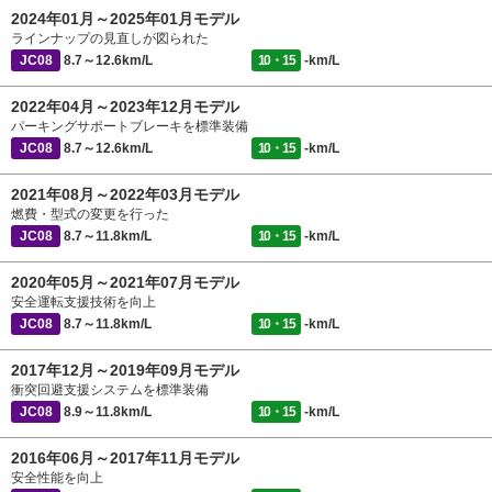
2024年01月～2025年01月モデル
ラインナップの見直しが図られた
JC08
8.7～12.6km/L
10・15
-km/L
2022年04月～2023年12月モデル
パーキングサポートブレーキを標準装備
JC08
8.7～12.6km/L
10・15
-km/L
2021年08月～2022年03月モデル
燃費・型式の変更を行った
JC08
8.7～11.8km/L
10・15
-km/L
2020年05月～2021年07月モデル
安全運転支援技術を向上
JC08
8.7～11.8km/L
10・15
-km/L
2017年12月～2019年09月モデル
衝突回避支援システムを標準装備
JC08
8.9～11.8km/L
10・15
-km/L
2016年06月～2017年11月モデル
安全性能を向上