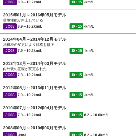
JC08
8.9～10.2km/L
10・15
-km/L
2015年01月～2016年05月モデル
環境性能が向上している
JC08
8.9～10.2km/L
10・15
-km/L
2014年04月～2014年12月モデル
消費税の変更により価格を修正
JC08
7.9～10.2km/L
10・15
-km/L
2013年12月～2014年03月モデル
内外装の意匠が変更された
JC08
7.9～10.2km/L
10・15
-km/L
2012年05月～2013年11月モデル
JC08
7.9～10.2km/L
10・15
-km/L
2010年07月～2012年04月モデル
JC08
7.9～10.2km/L
10・15
8.2～10.6km/L
2008年09月～2010年06月モデル
JC08
-km/L
10・15
8.2～10.4km/L