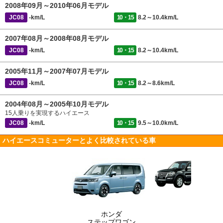
2008年09月～2010年06月モデル
JC08
-km/L
10・15
8.2～10.4km/L
2007年08月～2008年08月モデル
JC08
-km/L
10・15
8.2～10.4km/L
2005年11月～2007年07月モデル
JC08
-km/L
10・15
8.2～8.6km/L
2004年08月～2005年10月モデル
15人乗りを実現するハイエース
JC08
-km/L
10・15
9.5～10.0km/L
ハイエースコミューターとよく比較されている車
ホンダ
ステップワゴン