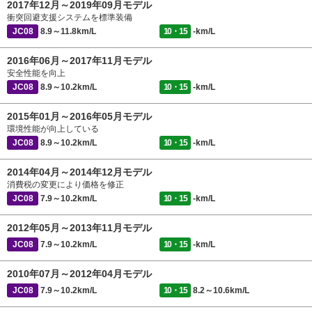
2017年12月～2019年09月モデル
衝突回避支援システムを標準装備
JC08
8.9～11.8km/L
10・15
-km/L
2016年06月～2017年11月モデル
安全性能を向上
JC08
8.9～10.2km/L
10・15
-km/L
2015年01月～2016年05月モデル
環境性能が向上している
JC08
8.9～10.2km/L
10・15
-km/L
2014年04月～2014年12月モデル
消費税の変更により価格を修正
JC08
7.9～10.2km/L
10・15
-km/L
2012年05月～2013年11月モデル
JC08
7.9～10.2km/L
10・15
-km/L
2010年07月～2012年04月モデル
JC08
7.9～10.2km/L
10・15
8.2～10.6km/L