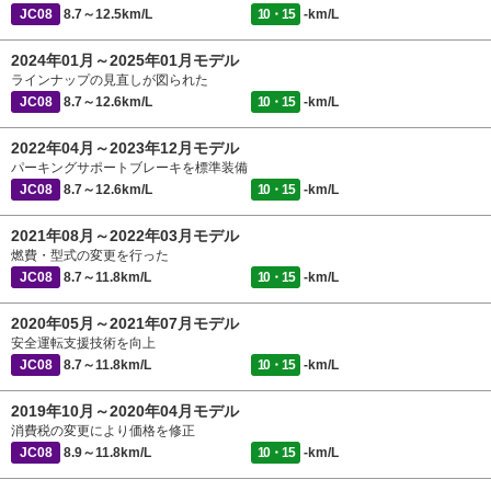
JC08
8.7～12.5km/L
10・15
-km/L
2024年01月～2025年01月モデル
ラインナップの見直しが図られた
JC08
8.7～12.6km/L
10・15
-km/L
2022年04月～2023年12月モデル
パーキングサポートブレーキを標準装備
JC08
8.7～12.6km/L
10・15
-km/L
2021年08月～2022年03月モデル
燃費・型式の変更を行った
JC08
8.7～11.8km/L
10・15
-km/L
2020年05月～2021年07月モデル
安全運転支援技術を向上
JC08
8.7～11.8km/L
10・15
-km/L
2019年10月～2020年04月モデル
消費税の変更により価格を修正
JC08
8.9～11.8km/L
10・15
-km/L