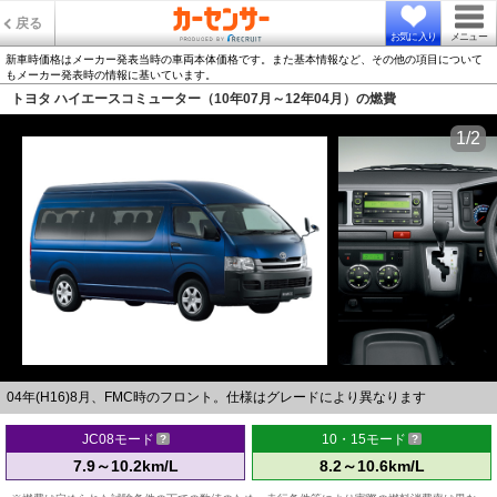
戻る
お気に入り
メニュー
新車時価格はメーカー発表当時の車両本体価格です。また基本情報など、その他の項目について
もメーカー発表時の情報に基いています。
トヨタ ハイエースコミューター（10年07月～12年04月）の燃費
1/2
04年(H16)8月、FMC時のフロント。仕様はグレードにより異なります
JC08モード
10・15モード
7.9～10.2km/L
8.2～10.6km/L