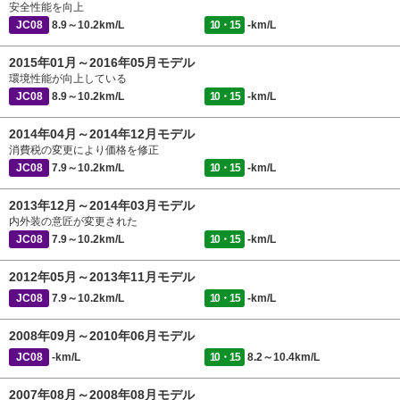
安全性能を向上
JC08
8.9～10.2km/L
10・15
-km/L
2015年01月～2016年05月モデル
環境性能が向上している
JC08
8.9～10.2km/L
10・15
-km/L
2014年04月～2014年12月モデル
消費税の変更により価格を修正
JC08
7.9～10.2km/L
10・15
-km/L
2013年12月～2014年03月モデル
内外装の意匠が変更された
JC08
7.9～10.2km/L
10・15
-km/L
2012年05月～2013年11月モデル
JC08
7.9～10.2km/L
10・15
-km/L
2008年09月～2010年06月モデル
JC08
-km/L
10・15
8.2～10.4km/L
2007年08月～2008年08月モデル