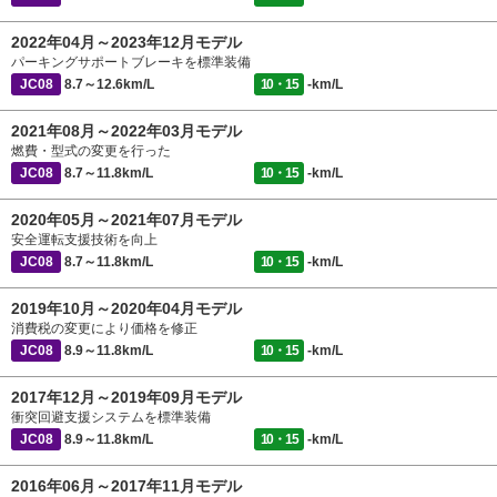
2022年04月～2023年12月モデル
パーキングサポートブレーキを標準装備
JC08
8.7～12.6km/L
10・15
-km/L
2021年08月～2022年03月モデル
燃費・型式の変更を行った
JC08
8.7～11.8km/L
10・15
-km/L
2020年05月～2021年07月モデル
安全運転支援技術を向上
JC08
8.7～11.8km/L
10・15
-km/L
2019年10月～2020年04月モデル
消費税の変更により価格を修正
JC08
8.9～11.8km/L
10・15
-km/L
2017年12月～2019年09月モデル
衝突回避支援システムを標準装備
JC08
8.9～11.8km/L
10・15
-km/L
2016年06月～2017年11月モデル