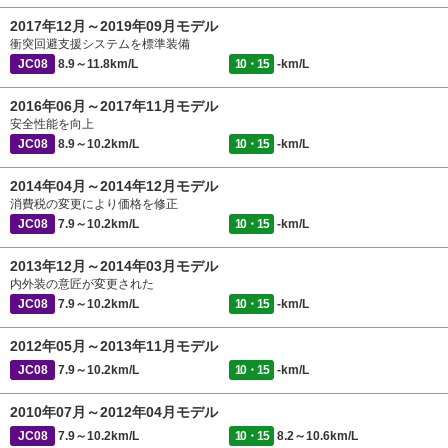
2017年12月～2019年09月モデル
衝突回避支援システムを標準装備
JC08
8.9～11.8km/L
10・15
-km/L
2016年06月～2017年11月モデル
安全性能を向上
JC08
8.9～10.2km/L
10・15
-km/L
2014年04月～2014年12月モデル
消費税の変更により価格を修正
JC08
7.9～10.2km/L
10・15
-km/L
2013年12月～2014年03月モデル
内外装の意匠が変更された
JC08
7.9～10.2km/L
10・15
-km/L
2012年05月～2013年11月モデル
JC08
7.9～10.2km/L
10・15
-km/L
2010年07月～2012年04月モデル
JC08
7.9～10.2km/L
10・15
8.2～10.6km/L