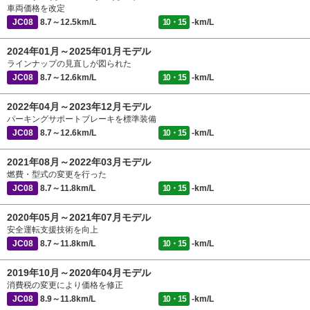
車両価格を改定
JC08
8.7～12.5km/L
10・15
-km/L
2024年01月～2025年01月モデル
ラインナップの見直しが図られた
JC08
8.7～12.6km/L
10・15
-km/L
2022年04月～2023年12月モデル
パーキングサポートブレーキを標準装備
JC08
8.7～12.6km/L
10・15
-km/L
2021年08月～2022年03月モデル
燃費・型式の変更を行った
JC08
8.7～11.8km/L
10・15
-km/L
2020年05月～2021年07月モデル
安全運転支援技術を向上
JC08
8.7～11.8km/L
10・15
-km/L
2019年10月～2020年04月モデル
消費税の変更により価格を修正
JC08
8.9～11.8km/L
10・15
-km/L