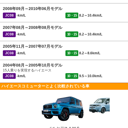
2008年09月～2010年06月モデル
JC08
-km/L
10・15
8.2～10.4km/L
2007年08月～2008年08月モデル
JC08
-km/L
10・15
8.2～10.4km/L
2005年11月～2007年07月モデル
JC08
-km/L
10・15
8.2～8.6km/L
2004年08月～2005年10月モデル
15人乗りを実現するハイエース
JC08
-km/L
10・15
9.5～10.0km/L
ハイエースコミューターとよく比較されている車