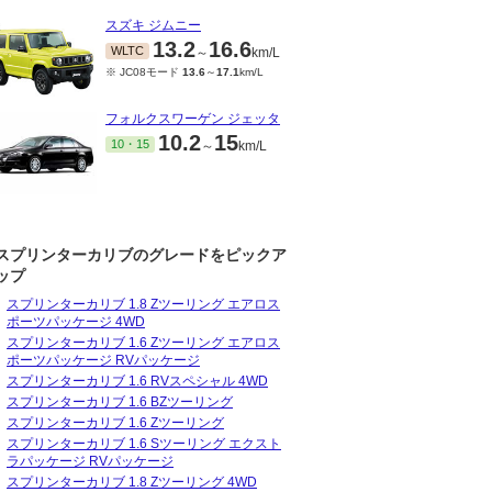
スズキ ジムニー
13.2
16.6
WLTC
～
km/L
※ JC08モード
13.6
～
17.1
km/L
フォルクスワーゲン ジェッタ
10.2
15
10・15
～
km/L
スプリンターカリブのグレードをピックア
ップ
スプリンターカリブ 1.8 Zツーリング エアロス
ポーツパッケージ 4WD
スプリンターカリブ 1.6 Zツーリング エアロス
ポーツパッケージ RVパッケージ
スプリンターカリブ 1.6 RVスペシャル 4WD
スプリンターカリブ 1.6 BZツーリング
スプリンターカリブ 1.6 Zツーリング
スプリンターカリブ 1.6 Sツーリング エクスト
ラパッケージ RVパッケージ
スプリンターカリブ 1.8 Zツーリング 4WD