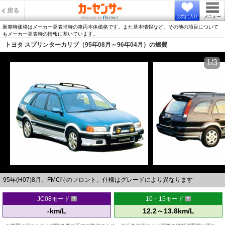
戻る
お気に入り
メニュー
新車時価格はメーカー発表当時の車両本体価格です。また基本情報など、その他の項目について
もメーカー発表時の情報に基いています。
トヨタ スプリンターカリブ（95年08月～96年04月）の燃費
1/3
95年(H07)8月、FMC時のフロント。仕様はグレードにより異なります
JC08モード
10・15モード
-km/L
12.2～13.8km/L