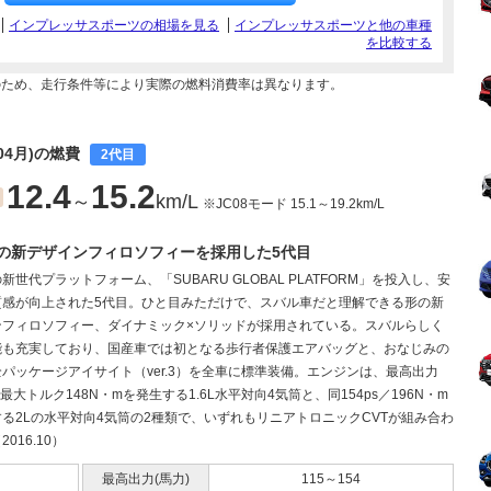
インプレッサスポーツの相場を見る
インプレッサスポーツと他の車種
を比較する
のため、走行条件等により実際の燃料消費率は異なります。
04月)の燃費
2代目
12.4
15.2
～
km/L
※JC08モード 15.1～19.2km/L
の新デザインフィロソフィーを採用した5代目
新世代プラットフォーム、「SUBARU GLOBAL PLATFORM」を投入し、安
質感が向上された5代目。ひと目みただけで、スバル車だと理解できる形の新
ンフィロソフィー、ダイナミック×ソリッドが採用されている。スバルらしく
能も充実しており、国産車では初となる歩行者保護エアバッグと、おなじみの
パッケージアイサイト（ver.3）を全車に標準装備。エンジンは、最高出力
s／最大トルク148N・mを発生する1.6L水平対向4気筒と、同154ps／196N・m
る2Lの水平対向4気筒の2種類で、いずれもリニアトロニックCVTが組み合わ
016.10）
最高出力(馬力)
115～154