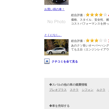
お買い得の車！
総合評価：
価格、スタイル、安全性、燃
コストパフォーマンスを持っ
とくになし。
総合評価：
あのクソ長いオーバーハング
ても土台（エンジンレイアウ
クチコミを全て見る
◆スバルの他の車の燃費情報
プレオプラス
ステラ
シフォン
ルクラ
◆車を売却する