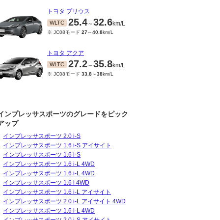
トヨタ プリウス
25.4
32.6
WLTC
～
km/L
※ JC08モード
27
～
40.8
km/L
トヨタ アクア
27.2
35.8
WLTC
～
km/L
※ JC08モード
33.8
～
38
km/L
インプレッサスポーツのグレードをピック
アップ
インプレッサスポーツ 2.0 i-S
インプレッサスポーツ 1.6 i-S アイサイト
11～2019/09
2017/10～2018/10
2016/10～2017/09
インプレッサスポーツ 1.6 i-S
5.8
18.2
15.8
18.2
15.8
18.2
JC08
JC08
～
km/L
～
km/L
～
km/L
インプレッサスポーツ 1.6 i-L 4WD
インプレッサスポーツ 1.6 i-L 4WD
インプレッサスポーツ 1.6 i 4WD
インプレッサスポーツ 1.6 i-L アイサイト
インプレッサスポーツ 2.0 i-L アイサイト 4WD
インプレッサスポーツ 1.6 i-L 4WD