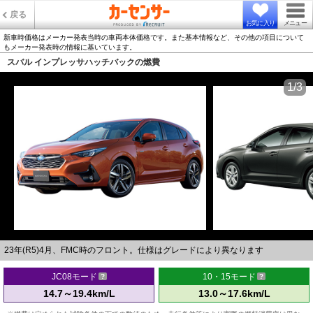
戻る
お気に入り
メニュー
新車時価格はメーカー発表当時の車両本体価格です。また基本情報など、その他の項目について
もメーカー発表時の情報に基いています。
スバル インプレッサハッチバックの燃費
1/3
23年(R5)4月、FMC時のフロント。仕様はグレードにより異なります
JC08モード
10・15モード
14.7～19.4km/L
13.0～17.6km/L