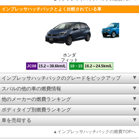
インプレッサハッチバックとよく比較されている車
ホンダ
フィット
JC08
15.2～38.6km/L
10・15
16.2～24.5km/L
インプレッサハッチバックのグレードをピックアップ
スバルの他の車の燃費情報
他のメーカーの燃費ランキング
ボディタイプ別燃費ランキング
車を売却する
▲インプレッサハッチバックの燃費TOPへ