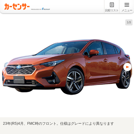
比較リスト
メニュー
1/3
23年(R5)4月、FMC時のフロント。仕様はグレードにより異なります