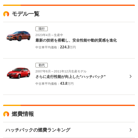
モデル一覧
現行
2023年4月～生産中
最新の技術を搭載し、安全性能や動的質感を進化
224.3
中古車平均価格：
万円
初代
2007年6月～2011年12月生産モデル
さらに走行性能が向上した“ハッチバック”
43.8
中古車平均価格：
万円
燃費情報
ハッチバックの燃費ランキング