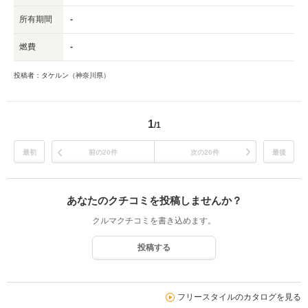
所有期間
-
燃費
-
投稿者：タケルン（神奈川県）
1
/1
最初
前の20件
次の20件
最後
あなたのクチコミを投稿しませんか？
クルマクチコミを書き込めます。
投稿する
フリースタイルのカタログを見る