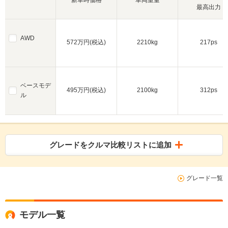
最高出力
AWD
572万円(税込)
2210kg
217ps
ベースモデ
495万円(税込)
2100kg
312ps
ル
グレードをクルマ比較リストに追加
グレード一覧
モデル一覧