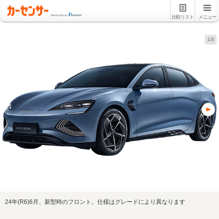
比較リスト
メニュー
1/3
24年(R6)6月、新型時のフロント。仕様はグレードにより異なります