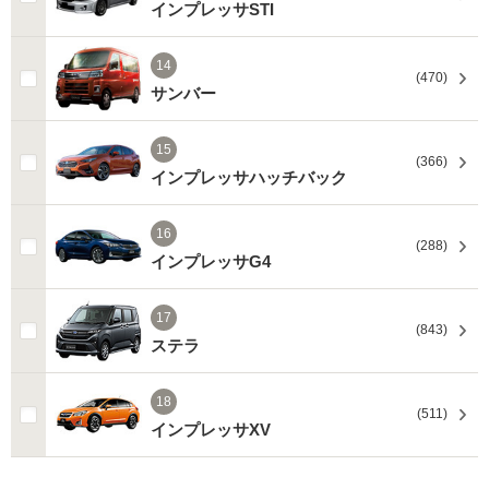
インプレッサSTI
14
(470)
サンバー
15
(366)
インプレッサハッチバック
16
(288)
インプレッサG4
17
(843)
ステラ
18
(511)
インプレッサXV