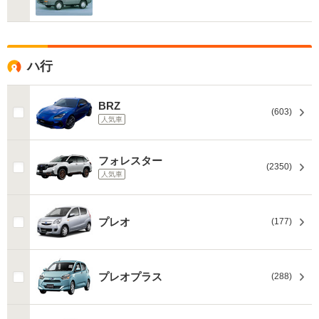
ハ行
BRZ
(603)
人気車
フォレスター
(2350)
人気車
プレオ
(177)
プレオプラス
(288)