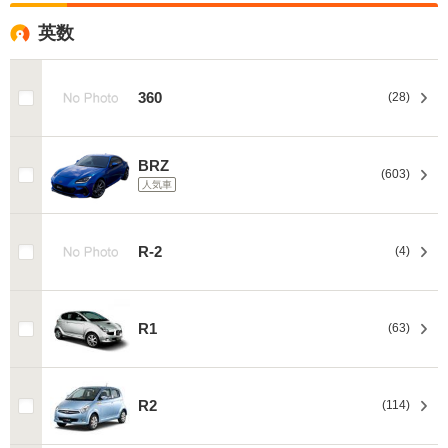
英数
360
(28)
BRZ
(603)
人気車
R-2
(4)
R1
(63)
R2
(114)