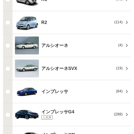
R2
(114)
アルシオーネ
(4)
アルシオーネSVX
(19)
インプレッサ
(84)
インプレッサG4
(288)
人気車