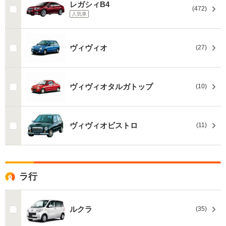
レガシィB4
(472)
人気車
ヴィヴィオ
(27)
ヴィヴィオタルガトップ
(10)
ヴィヴィオビストロ
(11)
ラ行
ルクラ
(35)