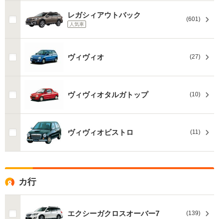
レガシィアウトバック
(601)
人気車
ヴィヴィオ
(27)
ヴィヴィオタルガトップ
(10)
ヴィヴィオビストロ
(11)
カ行
エクシーガクロスオーバー7
(139)