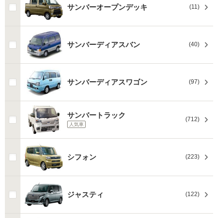
サンバーオープンデッキ
(11)
サンバーディアスバン
(40)
サンバーディアスワゴン
(97)
サンバートラック
(712)
人気車
シフォン
(223)
ジャスティ
(122)