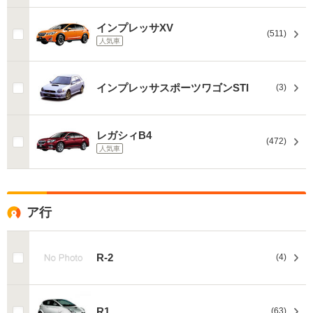
インプレッサXV
(511)
人気車
インプレッサスポーツワゴンSTI
(3)
レガシィB4
(472)
人気車
ア行
R-2
(4)
R1
(63)