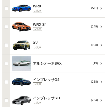
WRX
(511)
人気車
WRX S4
(149)
人気車
XV
(908)
人気車
アルシオーネSVX
(19)
インプレッサG4
(288)
人気車
インプレッサSTI
(254)
人気車