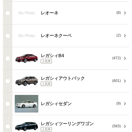
レオーネ
(8)
レオーネクーペ
(2)
レガシィB4
(472)
人気車
レガシィアウトバック
(601)
人気車
レガシィセダン
(9)
レガシィツーリングワゴン
(583)
人気車