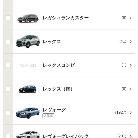
レガシィランカスター
(6)
レックス
(41)
レックスコンビ
(1)
レックス（軽）
(8)
レヴォーグ
(1927)
人気車
レヴォーグレイバック
(201)