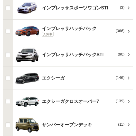
インプレッサスポーツワゴンSTI
(3)
インプレッサハッチバック
(366)
人気車
インプレッサハッチバックSTI
(90)
エクシーガ
(146)
エクシーガクロスオーバー7
(139)
サンバーオープンデッキ
(11)