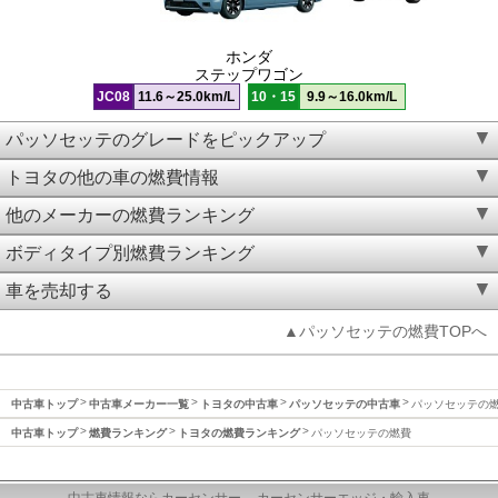
ホンダ
ステップワゴン
JC08
11.6～25.0km/L
10・15
9.9～16.0km/L
パッソセッテのグレードをピックアップ
トヨタの他の車の燃費情報
他のメーカーの燃費ランキング
ボディタイプ別燃費ランキング
車を売却する
▲パッソセッテの燃費TOPへ
中古車トップ
中古車メーカー一覧
トヨタの中古車
パッソセッテの中古車
パッソセッテの
中古車トップ
燃費ランキング
トヨタの燃費ランキング
パッソセッテの燃費
中古車情報ならカーセンサー
カーセンサーエッジ・輸入車