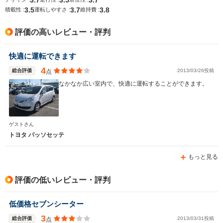
3.5
3.7
3.8
積載性 :
運転しやすさ :
維持費 :
評価の高いレビュー・評判
快適に運転できます
4
総合評価
2013/03/26投稿
点
なかなか広い室内で、快適に運転することができます。
ゲストさん
トヨタ パッソセッテ
もっと見る
評価の低いレビュー・評判
低価格セブンシーター
3
総合評価
2013/03/31投稿
点