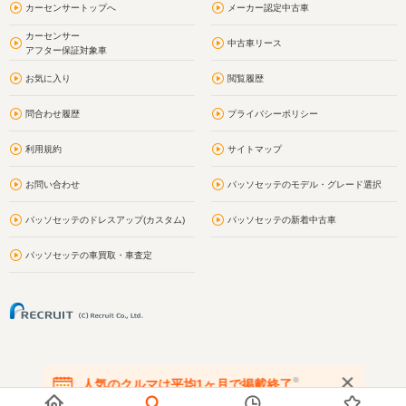
カーセンサートップへ
メーカー認定中古車
カーセンサー
中古車リース
アフター保証対象車
お気に入り
閲覧履歴
問合わせ履歴
プライバシーポリシー
利用規約
サイトマップ
お問い合わせ
パッソセッテのモデル・グレード選択
パッソセッテのドレスアップ(カスタム)
パッソセッテの新着中古車
パッソセッテの車買取・車査定
※
人気のクルマは平均1ヶ月で掲載終了
在庫が無くなる前にお問い合わせください