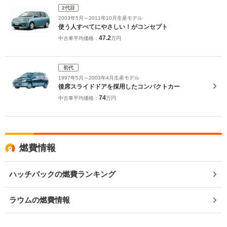
2代目
2003年5月～2011年10月生産モデル
使う人すべてにやさしい！がコンセプト
47.2
中古車平均価格：
万円
初代
1997年5月～2003年4月生産モデル
後席スライドドアを採用したコンパクトカー
74
中古車平均価格：
万円
燃費情報
ハッチバックの燃費ランキング
ラウムの燃費情報