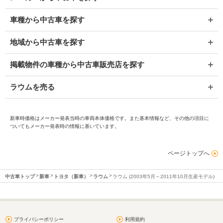
車種から中古車を探す
地域から中古車を探す
掲載物件の車種から中古車販売店を探す
ラウムを売る
新車時価格はメーカー発表当時の車両本体価格です。また基本情報など、その他の項目に
ついてもメーカー発表時の情報に基いています。
ページトップへ
中古車トップ
新車
トヨタ（新車）
ラウム
ラウム (2003年5月～2011年10月生産モデル)
プライバシーポリシー
利用規約