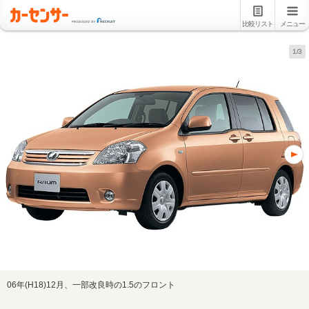
比較リスト
メニュー
1/3
06年(H18)12月、一部改良時の1.5のフロント