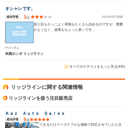
オシャレです。
3
総合評価
2013/03/27投稿
点
見た目もかっこよく荷物もたくさん詰めるのですが、燃費
がよくなく、故障もちょっと多いです。
ゲストさん
米国ホンダ リッジライン
すべてのクチコミをもっと見る(4件)
リッジラインに関する関連情報
リッジラインを扱う注目販売店
Ｋａｚ Ａｕｔｏ Ｓａｌｅｓ
5
総合評価
点
できるだけリーズナブルな価格で対応させていただき