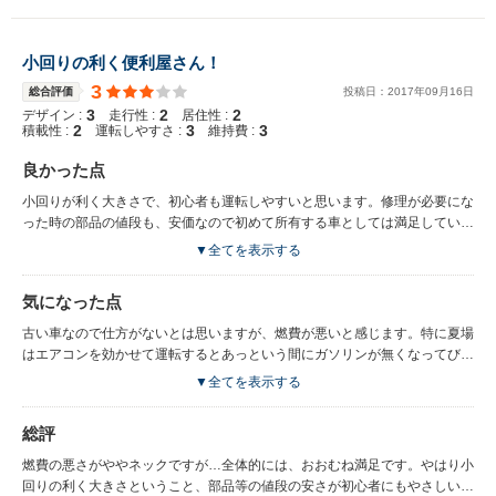
小回りの利く便利屋さん！
3
総合評価
投稿日：
2017
年
09
月
16
日
3
2
2
デザイン :
走行性 :
居住性 :
2
3
3
積載性 :
運転しやすさ :
維持費 :
良かった点
小回りが利く大きさで、初心者も運転しやすいと思います。修理が必要にな
った時の部品の値段も、安価なので初めて所有する車としては満足していま
す。見通しもよく、運転しやすいです。
▼全てを表示する
気になった点
古い車なので仕方がないとは思いますが、燃費が悪いと感じます。特に夏場
はエアコンを効かせて運転するとあっという間にガソリンが無くなってびっ
くりすることもままあります。そして、車体が小さめですので、おそらく男
▼全てを表示する
性や体の大きい方には窮屈感があると思います。（自分は低身長の女性で
す）あとは、外装が経年劣化とともに色が褪せてきているのが気になりま
総評
す。ツヤ感がなく、いかにも古い車…みたいな、ぼけた感じの色になってし
まっているので、そこもちょっとマイナスです。
燃費の悪さがややネックですが…全体的には、おおむね満足です。やはり小
回りの利く大きさということ、部品等の値段の安さが初心者にもやさしい車