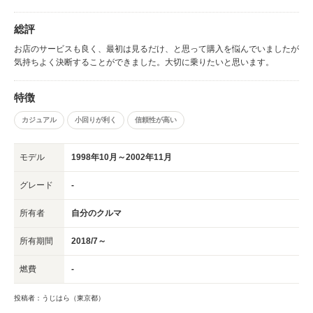
総評
お店のサービスも良く、最初は見るだけ、と思って購入を悩んでいましたが
気持ちよく決断することができました。大切に乗りたいと思います。
特徴
カジュアル
小回りが利く
信頼性が高い
モデル
1998年10月～2002年11月
グレード
-
所有者
自分のクルマ
所有期間
2018/7～
燃費
-
投稿者：うじはら（東京都）