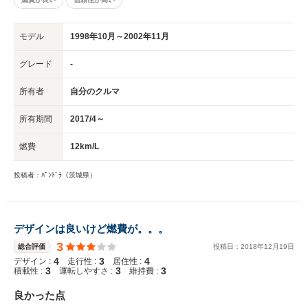
モデル
1998年10月～2002年11月
グレード
-
所有者
自分のクルマ
所有期間
2017/4～
燃費
12km/L
投稿者：ﾊﾟﾝﾄﾞﾗ（茨城県）
デザインは良いけど燃費が。。。
3
総合評価
投稿日：
2018
年
12
月
19
日
4
3
4
デザイン :
走行性 :
居住性 :
3
3
3
積載性 :
運転しやすさ :
維持費 :
良かった点