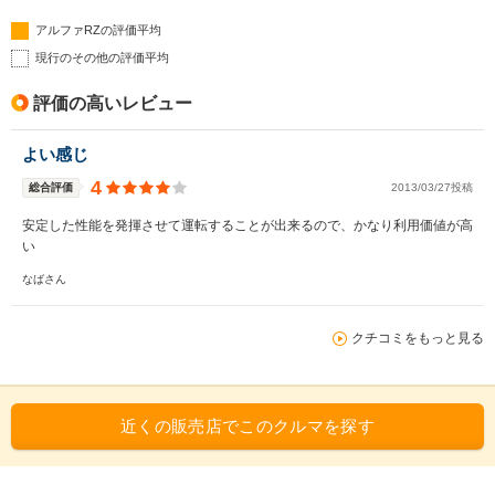
アルファRZの評価平均
現行のその他の評価平均
評価の高いレビュー
よい感じ
4
総合評価
2013/03/27投稿
安定した性能を発揮させて運転することが出来るので、かなり利用価値が高
い
なばさん
クチコミをもっと見る
近くの販売店でこのクルマを探す