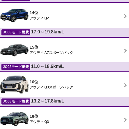
14位
アウディ Q2
17.0～19.8km/L
JC08モード燃費
15位
アウディ A7スポーツバック
11.0～18.6km/L
JC08モード燃費
16位
アウディ Q3スポーツバック
13.2～17.8km/L
JC08モード燃費
16位
アウディ Q3