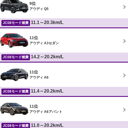
9位
アウディ Q5
11.1～20.3km/L
JC08モード燃費
11位
アウディ A3セダン
14.2～20.2km/L
JC08モード燃費
11位
アウディ A6
11.4～20.2km/L
JC08モード燃費
11位
アウディ A6アバント
11.0～20.2km/L
JC08モード燃費