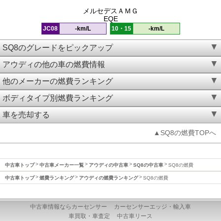
メルセデスＡＭＧ
EQE
JC08
-km/L
10・15
-km/L
SQ8のグレードをピックアップ
アウディの他の車の燃費情報
他のメーカーの燃費ランキング
ボディタイプ別燃費ランキング
車を売却する
▲SQ8の燃費TOPへ
中古車トップ
中古車メーカー一覧
アウディの中古車
SQ8の中古車
SQ8の燃費
中古車トップ
燃費ランキング
アウディの燃費ランキング
SQ8の燃費
中古車情報ならカーセンサー
カーセンサーエッジ・輸入車
車買取・車査定
中古車リース