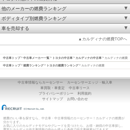
他のメーカーの燃費ランキング
ボディタイプ別燃費ランキング
車を売却する
▲カルディナの燃費TOPへ
中古車トップ
中古車メーカー一覧
トヨタの中古車
カルディナの中古車
カルディナの燃費
中古車トップ
燃費ランキング
トヨタの燃費ランキング
カルディナの燃費
中古車情報ならカーセンサー
カーセンサーエッジ・輸入車
車買取・車査定
中古車リース
プライバシーポリシー
利用規約
サイトマップ
お問い合わせ
燃費のいい車を探すなら、中古車・中古車情報のカーセンサー！カルディナの燃費が
分かります。
お気に入りのカルディナモデルやグレードを見つけたら、お得・納得の中古車探し。
豊富なカルディナ中古車情報の中から様々な条件で中古車検索ができます。