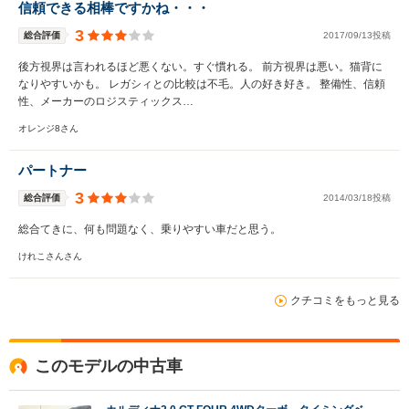
信頼できる相棒ですかね・・・
3
総合評価
2017/09/13投稿
後方視界は言われるほど悪くない。すぐ慣れる。 前方視界は悪い。猫背に
なりやすいかも。 レガシィとの比較は不毛。人の好き好き。 整備性、信頼
性、メーカーのロジスティックス…
オレンジ8さん
パートナー
3
総合評価
2014/03/18投稿
総合てきに、何も問題なく、乗りやすい車だと思う。
けれこさんさん
クチコミをもっと見る
このモデルの中古車