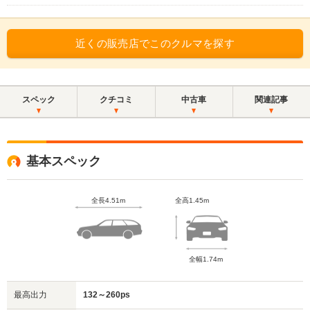
近くの販売店でこのクルマを探す
スペック
クチコミ
中古車
関連記事
基本スペック
全長4.51m
全高1.45m
全幅1.74m
最高出力
132～260ps