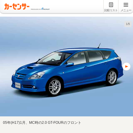
比較リスト
メニュー
1/5
05年(H17)1月、MC時の2.0 GT-FOURのフロント