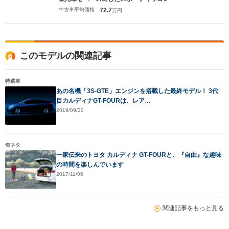
中古車平均価格：
72.7
万円
このモデルの関連記事
特選車
あの名機「3S-GTE」エンジンを搭載した最終モデル！ 3代
目カルディナGT-FOURは、レア…
2019/09/30
旬ネタ
一家伝来のトヨタ カルディナ GT-FOURと、『自由』な趣味
の時間を楽しんでいます
2017/11/06
関連記事をもっと見る