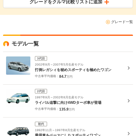
グレードをクルマ比較リストに追加
グレード一覧
モデル一覧
3代目
2002年9月～2007年5月生産モデル
打倒レガシィを秘めスポーティを極めたワゴン
中古車平均価格：
84.7
万円
2代目
1997年9月～2002年8月生産モデル
ライバル追撃に向け4WDターボ車が登場
中古車平均価格：
135.9
万円
初代
1992年11月～1997年8月生産モデル
乗用車をベースにしたスポーティワゴン