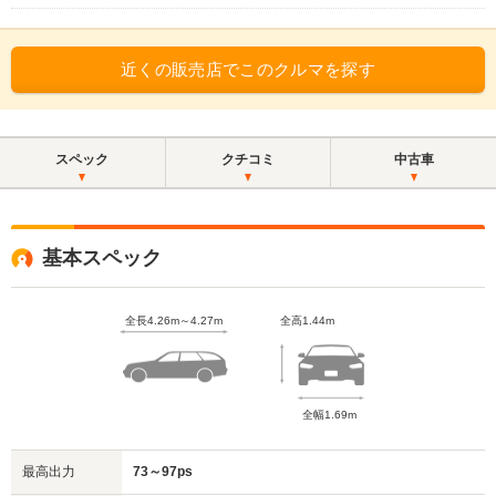
近くの販売店でこのクルマを探す
スペック
クチコミ
中古車
基本スペック
全長4.26m～4.27m
全高1.44m
全幅1.69m
最高出力
73～97ps