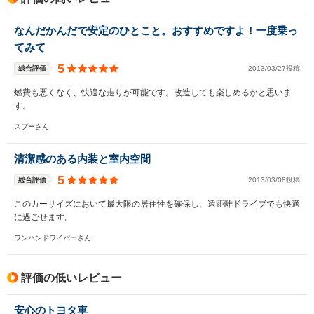
なんだかんだで安定のひとこと。おすすめですよ！一度乗っ
てみて
5
総合評価
2013/03/27投稿
燃費も悪くなく、快適な走りが可能です。改造しても楽しめるかと思いま
す。
スプーさん
清潔感のある内装と室内空間
5
総合評価
2013/03/08投稿
このカーサイズにおいて最大限の居住性を確保し、遠距離ドライブでも快適
に過ごせます。
ワンハンドワイパーさん
評価の低いレビュー
安心のトヨタ車