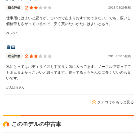
2
総合評価
2013/03/29投稿
仕事用にはよいと思うが、古いのであまりおすすめできない。でも、広いし
価格帯もさがっているので、安く買いたいかたにはよいともう。
みぃさん
自由
2
総合評価
2013/02/15投稿
私にとってはボディサイズも丁度良く気に入ってます。ノーマルで乗ってて
もまぁまぁかっこいいと思ってます。乗ってる人もそんなに多くないのも良
いです。
がんばれさん
クチコミをもっと見る
このモデルの中古車