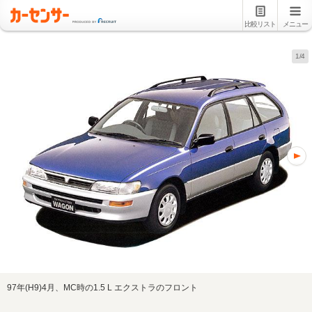
比較リスト
メニュー
1/4
97年(H9)4月、MC時の1.5 L エクストラのフロント