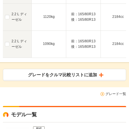
2.2 L ディ
前：165/80R13
1120kg
2184cc
ーゼル
後：165/80R13
2.2 L ディ
前：165/80R13
1090kg
2184cc
ーゼル
後：165/80R13
グレードをクルマ比較リストに追加
グレード一覧
モデル一覧
初代