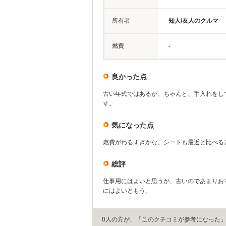
所有者
知人/友人のクルマ
燃費
-
良かった点
古い年式ではあるが、ちゃんと、手入れをし
す。
気になった点
燃費がわるすぎかな。シートも最近と比べる
総評
仕事用にはよいと思うが、古いのであまりお
にはよいともう。
0人の方が、「このクチコミが参考になった