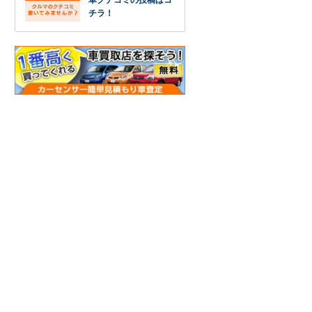
車クチコミの投稿はコ
チラ！