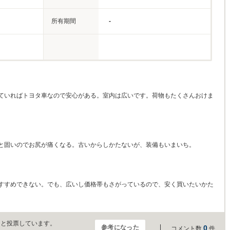
所有期間
-
ていればトヨタ車なので安心がある。室内は広いです。荷物もたくさんおけま
と固いのでお尻が痛くなる。古いからしかたないが、装備もいまいち。
すすめできない。でも、広いし価格帯もさがっているので、安く買いたいかた
」と投票しています。
参考になった
0
コメント数
件