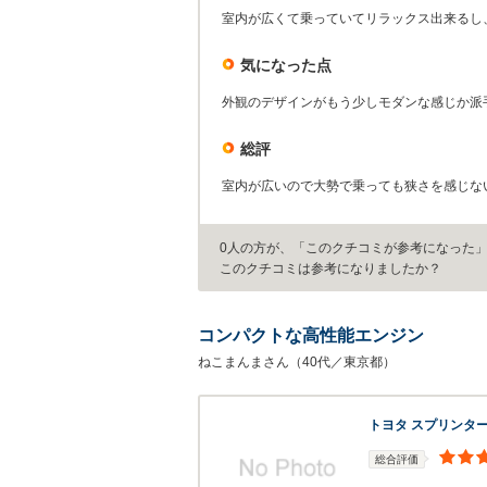
室内が広くて乗っていてリラックス出来るし
気になった点
外観のデザインがもう少しモダンな感じか派
総評
室内が広いので大勢で乗っても狭さを感じな
0人の方が、「このクチコミが参考になった
このクチコミは参考になりましたか？
コンパクトな高性能エンジン
ねこまんまさん（40代／東京都）
トヨタ スプリンタ
総合評価