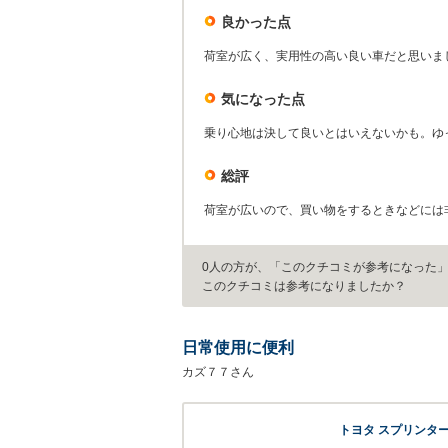
良かった点
荷室が広く、実用性の高い良い車だと思いま
気になった点
乗り心地は決して良いとはいえないかも。ゆ
総評
荷室が広いので、買い物をするときなどには
0人の方が、「このクチコミが参考になった
このクチコミは参考になりましたか？
日常使用に便利
カズ７７さん
トヨタ スプリンタ