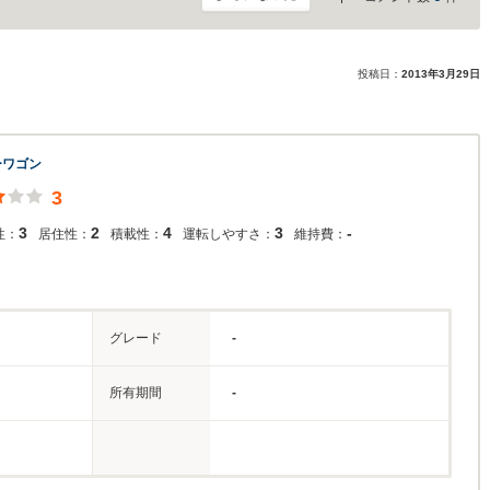
投稿日：
2013年3月29日
ーワゴン
3
3
2
4
3
-
性：
居住性：
積載性：
運転しやすさ：
維持費：
グレード
-
所有期間
-