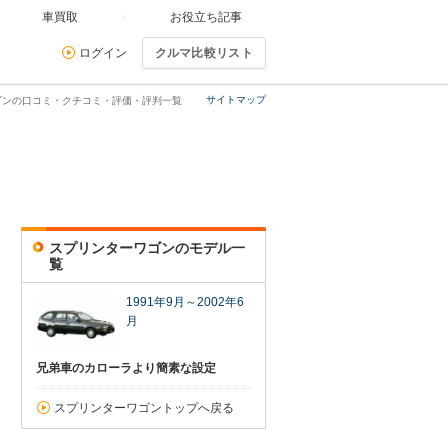
車買取
お役立ち記事
ログイン
クルマ比較リスト
サイトマップ
ゴンの口コミ・クチコミ・評価・評判一覧
スプリンターワゴンのモデル一
覧
1991年9月～2002年6
月
兄弟車のカローラより簡素な設定
スプリンターワゴントップへ戻る