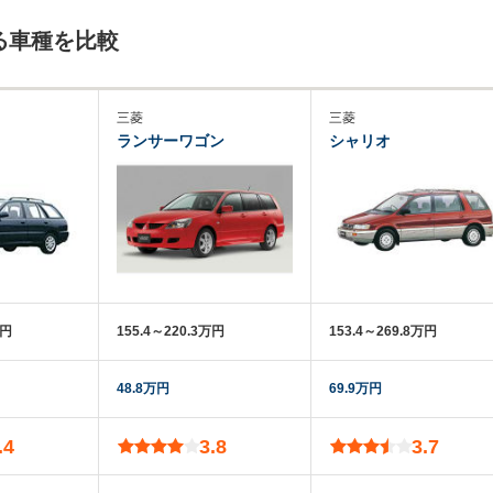
る車種を比較
三菱
三菱
ランサーワゴン
シャリオ
万円
155.4～220.3万円
153.4～269.8万円
48.8万円
69.9万円
.4
3.8
3.7