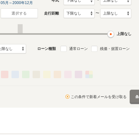
〜
年式
05月～2000年12月
〜
走行距離
選択する
上限なし
ローン種類
通常ローン
残価・据置ローン
この条件で新着メールを受け取る