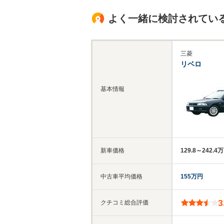
よく一緒に検討されてい
三菱
リベロ
基本情報
新車価格
129.8～242.4
中古車平均価格
155万円
3
クチコミ総合評価