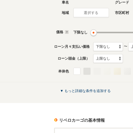
車名
グレード
地域
市区町村
選択する
価格
下限なし
〜
ローン月々支払い価格
ローン頭金（上限）
本体色
▼ もっと詳細な条件を追加する
リベロカーゴ
の基本情報