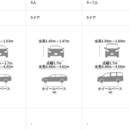
5人
5～7人
5ドア
5ドア
m～1.53m
全高
1.45m～1.47m
全高
1.58m～1.69m
m～1.7m
全幅
1.7m
全幅
1.7m
m～4.42m
全長
4.48m～4.62m
全長
4.49m～4.56m
ベース
ホイールベース
ホイールベース
m
-m
-m
-
-