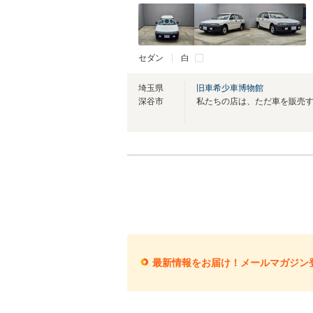
セダン
白
埼玉県
旧車希少車博物館
深谷市
最新情報をお届け！メールマガジン