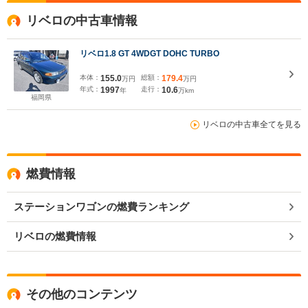
リベロの中古車情報
リベロ1.8 GT 4WDGT DOHC TURBO
本体：
155.0
総額：
179.4
万円
万円
年式：
1997
走行：
10.6
年
万km
福岡県
リベロの中古車全てを見る
燃費情報
ステーションワゴンの燃費ランキング
リベロの燃費情報
その他のコンテンツ