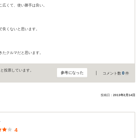
こ広くて、使い勝手は良い。
で良くないと思います。
きたクルマだと思います。
」と投票しています。
参考になった
0
コメント数
件
投稿日：
2013年2月14日
ス
4