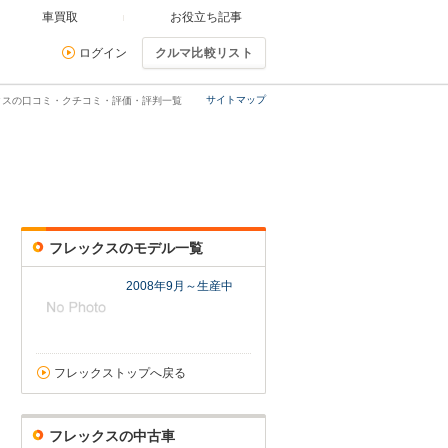
車買取
お役立ち記事
ログイン
クルマ比較リスト
サイトマップ
クスの口コミ・クチコミ・評価・評判一覧
フレックスのモデル一覧
2008年9月～生産中
フレックストップへ戻る
フレックスの中古車