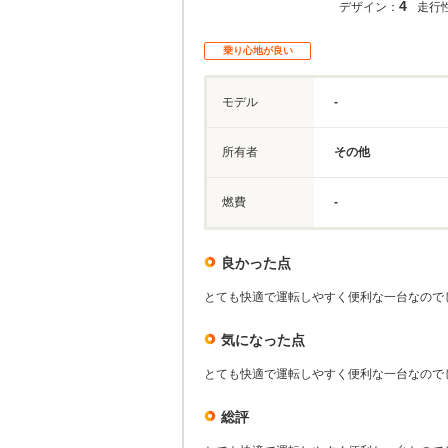
4
デザイン：
走行
乗り心地が良い
モデル
-
所有者
その他
燃費
-
良かった点
とても快適で運転しやすく便利な一台なので
気になった点
とても快適で運転しやすく便利な一台なので
総評