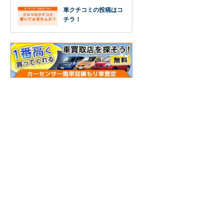
車クチコミの投稿はコ
チラ！