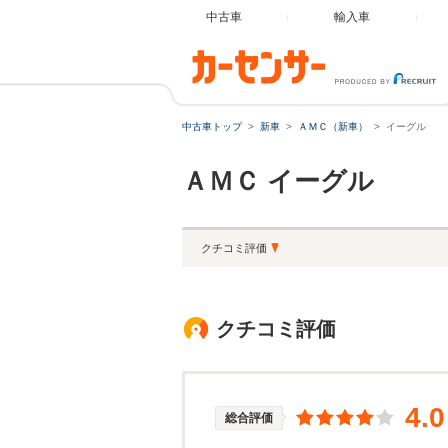
中古車
輸入車
中古車トップ
新車
ＡＭＣ（新車）
イーグル
ＡＭＣ
イーグル
クチコミ評価
クチコミ評価
4.0
総合評価