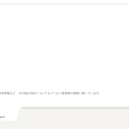
基本情報など、その他の項目についてもメーカー発表時の情報に基いています。