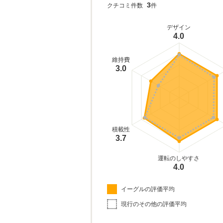
3
クチコミ件数
件
デザイン
4.0
維持費
3.0
積載性
3.7
運転のしやすさ
4.0
イーグルの評価平均
現行のその他の評価平均