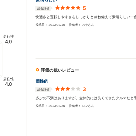
素晴らしい
5
総合評価
快適さと運転しやすさをしっかりと兼ね備えて素晴らしい一
投稿日：
2013/02/15
投稿者：
みやさん
走行性
4.0
評価の低いレビュー
居住性
個性的
4.0
3
総合評価
多少の不満はありますが、全体的には良くできたクルマだと
投稿日：
2013/03/26
投稿者：
ロンさん