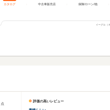
カタログ
中古車販売店
保険/ローン/他
イーグル（
評価の高いレビュー
点