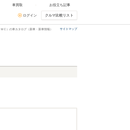
車買取
お役立ち記事
ログイン
クルマ比較リスト
サイトマップ
ＡＭＣ）の車カタログ（新車・新車情報）