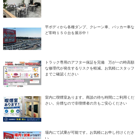
平ボディから各種ダンプ、クレーン車、パッカー車な
ど常時１５０台を展示中！
トラック専用のアフター保証を完備 万が一の時高額
な修理代が発生するリスクを軽減。お気軽にスタッフ
までご確認ください
室内に喫煙室あります。商談の待ち時間にご利用くだ
さい。分煙なので非喫煙者の方もご安心ください
場内にて試乗が可能です。お気軽にお申し付けくださ
い。