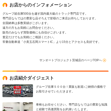
お店からのインフォメーション
グループ総在庫500台を越す国内最大級のトラック専門店です。
専門店ならではの豊富な品ぞろえで皆様のご来店お待ちしております。
全国納車は多数実績がございます。
遠方の方もお気軽にお問合せください。
販売のみならず買取価格にも自信がございます。
査定だけでもお気軽にご相談ください。
常磐自動車道「小美玉石岡スマートIC」より15分とアクセスも良好です。
サンオートプロジェクト茨城店のページTOPへ
お店紹介ダイジェスト
グループ在庫５００台！業販も歓迎♪ご納得の価格で
お取引させていただきます。
車検もお任せください。専門店ならではの豊富な知識
と経験で高価買取をお約束いたします。