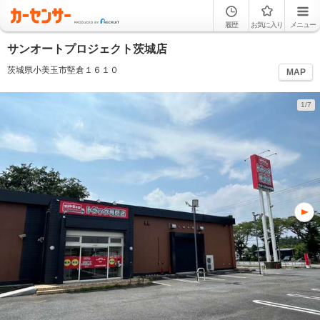
履歴
お気に入り
メニュー
サンオートプロジェクト茨城店
茨城県小美玉市堅倉１６１０
MAP
1/7