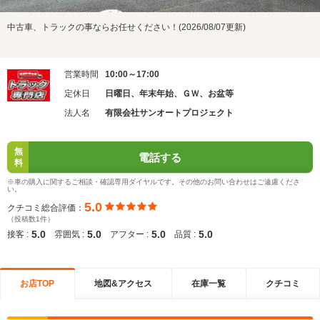
中古車、トラックの事ならお任せください！(2026/08/07更新)
営業時間
10:00～17:00
定休日
日曜日、年末年始、ＧＷ、お盆等
法人名
有限会社サンオートプロジェクト
無
電話する
料
※車の購入に関するご相談・確認専用ダイヤルです。その他のお問い合わせはご遠慮くださ
い。
5.0
クチコミ総合評価：
（投稿数1件）
5.0
5.0
5.0
5.0
接客 :
雰囲気 :
アフター :
品質 :
お店TOP
地図&アクセス
在庫一覧
クチコミ