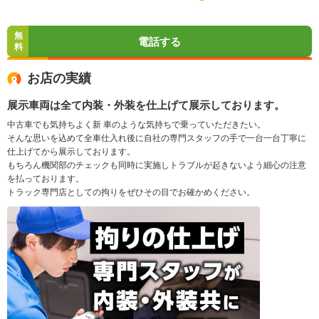
無
電話する
料
お店の実績
展示車両は全て内装・外装を仕上げて展示しております。
中古車でも気持ちよく新 車のような気持ちで乗っていただきたい。
そんな思いを込めて全車仕入れ後に自社の専門スタッフの手で一台一台丁寧に
仕上げてから展示しております。
もちろん機関部のチェックも同時に実施しトラブルが起きないよう細心の注意
を払っております。
トラック専門店としての拘りをぜひその目でお確かめください。