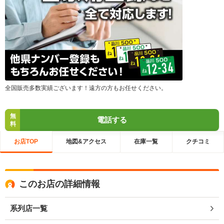
全国販売多数実績ございます！遠方の方もお任せください。
無
電話する
料
お店TOP
地図&アクセス
在庫一覧
クチコミ
このお店の詳細情報
系列店一覧