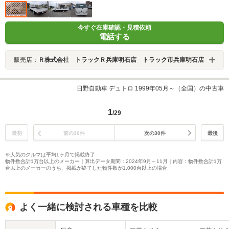
今すぐ在庫確認・見積依頼
電話する
販売店：
Ｒ株式会社 トラックＲ兵庫明石店 トラック市兵庫明石店
日野自動車 デュトロ 1999年05月～（全国）の中古車
1
/29
最初
前の30件
次の30件
最後
※人気のクルマは平均1ヶ月で掲載終了
物件数合計1万台以上のメーカー｜算出データ期間：2024年9月～11月｜内容：物件数合計1万
台以上のメーカーのうち、掲載が終了した物件数が1,000台以上の場合
よく一緒に検討される車種を比較