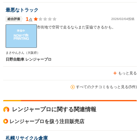
最悪なトラック
1
総合評価
2026/02/04投稿
点
市街地で空荷で走るならまだ妥協できるかも。
まさやんさん
（大阪府）
日野自動車 レンジャープロ
もっと見る
すべてのクチコミをもっと見る(5件)
レンジャープロに関する関連情報
レンジャープロを扱う注目販売店
札幌リサイクル倉庫