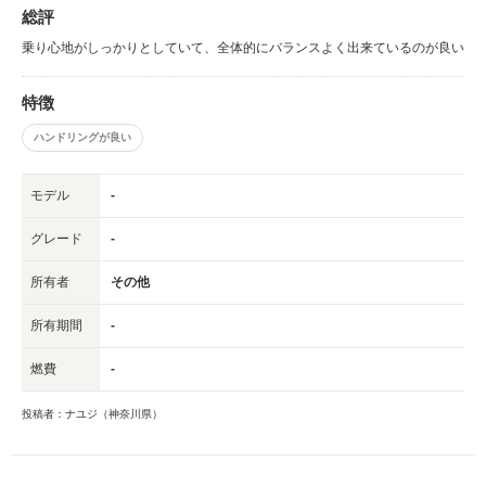
総評
乗り心地がしっかりとしていて、全体的にバランスよく出来ているのが良い
特徴
ハンドリングが良い
モデル
-
グレード
-
所有者
その他
所有期間
-
燃費
-
投稿者：ナユジ（神奈川県）