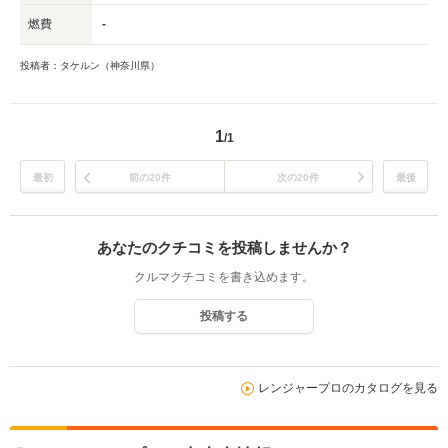
燃費
-
投稿者：タケルン（神奈川県）
1
/1
最初
前の20件
次の20件
最後
あなたのクチコミを投稿しませんか？
クルマクチコミを書き込めます。
投稿する
レンジャープロのカタログを見る