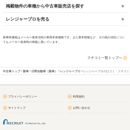
掲載物件の車種から中古車販売店を探す
レンジャープロを売る
新車時価格はメーカー発表当時の車両本体価格です。また基本情報など、その他の項目につい
てもメーカー発表時の情報に基いています。
クチコミ一覧トップへ
中古車トップ
新車
日野自動車（新車）
レンジャープロ
レンジャープロの口コミ・クチコミ
プライバシーポリシー
利用規約
サイトマップ
お問い合わせ