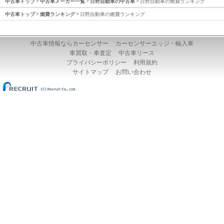
中古車トップ
中古車メーカー一覧
日野自動車の中古車
日野自動車の燃費ランキング
中古車トップ
燃費ランキング
日野自動車の燃費ランキング
中古車情報ならカーセンサー
カーセンサーエッジ・輸入車
車買取・車査定
中古車リース
プライバシーポリシー
利用規約
サイトマップ
お問い合わせ