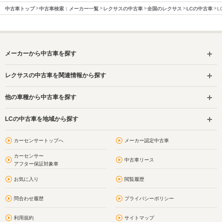
中古車トップ
中古車検索：メーカー一覧
レクサスの中古車
全国のレクサス
LCの中古車
L
メーカーから中古車を探す
レクサスの中古車を関連情報から探す
他の車種から中古車を探す
LCの中古車を地域から探す
カーセンサートップへ
メーカー認定中古車
カーセンサー
中古車リース
アフター保証対象車
お気に入り
閲覧履歴
問合わせ履歴
プライバシーポリシー
利用規約
サイトマップ