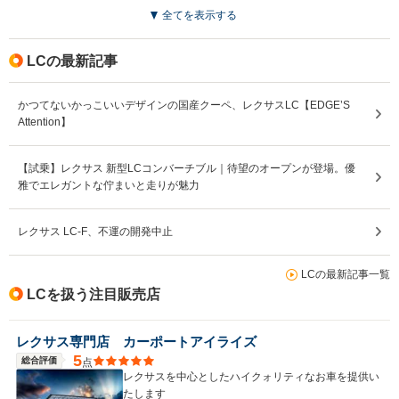
全てを表示する
LCの最新記事
かつてないかっこいいデザインの国産クーペ、レクサスLC【EDGE’S
Attention】
【試乗】レクサス 新型LCコンバーチブル｜待望のオープンが登場。優
雅でエレガントな佇まいと走りが魅力
レクサス LC-F、不運の開発中止
LCの最新記事一覧
LCを扱う注目販売店
レクサス専門店 カーポートアイライズ
5
総合評価
点
レクサスを中心としたハイクォリティなお車を提供い
たします