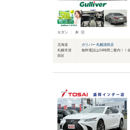
セダン
灰
北海道
ガリバー 札幌清田店
札幌市清
田区