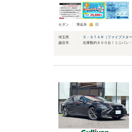
セダン
薄金灰
埼玉県
５－ＳＴＡＲ（ファイブスター
越谷市