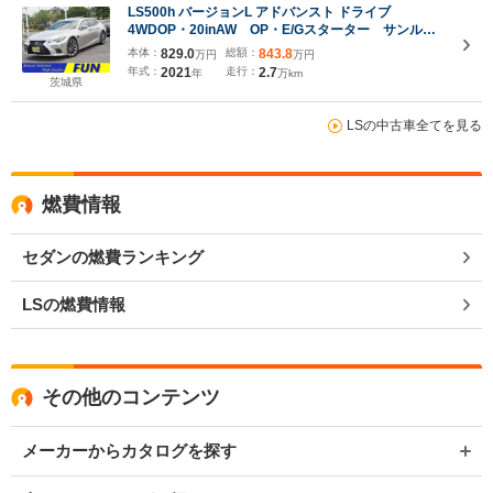
LS500h バージョンL アドバンスト ドライブ
4WDOP・20inAW OP・E/Gスターター サンルー
フ セーフティシステムプラスA チームメイト D
本体：
829.0
総額：
843.8
万円
万円
インナーミラー HUD BSM 全周囲 マクレビ
年式：
2021
走行：
2.7
年
万km
12.3inタッチディスプレイ ハンズフリーPトラン
茨城県
ク 黒革シート
LSの中古車全てを見る
燃費情報
セダンの燃費ランキング
LSの燃費情報
その他のコンテンツ
メーカーからカタログを探す