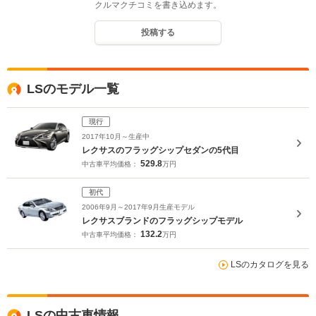
クルマクチコミを書き込めます。
投稿する
LSのモデル一覧
現行
2017年10月～生産中
レクサスのフラッグシップセダンの5代目
529.8
中古車平均価格：
万円
初代
2006年9月～2017年9月生産モデル
レクサスブランドのフラッグシップモデル
132.2
中古車平均価格：
万円
LSのカタログを見る
LSの中古車情報