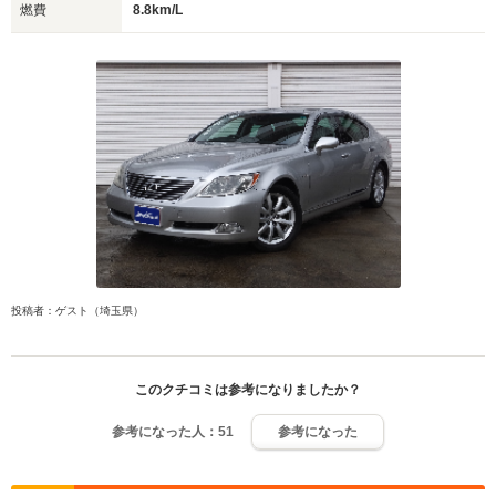
燃費
8.8km/L
投稿者：ゲスト（埼玉県）
このクチコミは参考になりましたか？
参考になった人：
51
参考になった