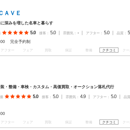
ＣＡＶＥ
うに深みを増した名車と暮らす
5.0
5.0
|
-
|
5.0
|
5
価
接客：
雰囲気：
アフター：
品質：
 18:00 完全予約制
アフター
フェア
買取
保証
整備
クチコミ
クー
塗装・整備・車検・カスタム・高価買取・オークション落札代行
5.0
5.0
|
4.9
|
5.0
|
価
接客：
雰囲気：
アフター：
品
19:00
アフター
フェア
買取
保証
整備
クチコミ
クー