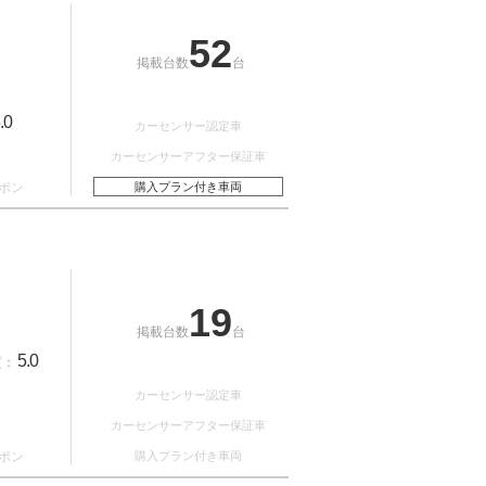
52
掲載台数
台
.0
カーセンサー認定車
カーセンサーアフター保証車
ポン
購入プラン付き車両
19
掲載台数
台
5.0
質：
カーセンサー認定車
カーセンサーアフター保証車
ポン
購入プラン付き車両