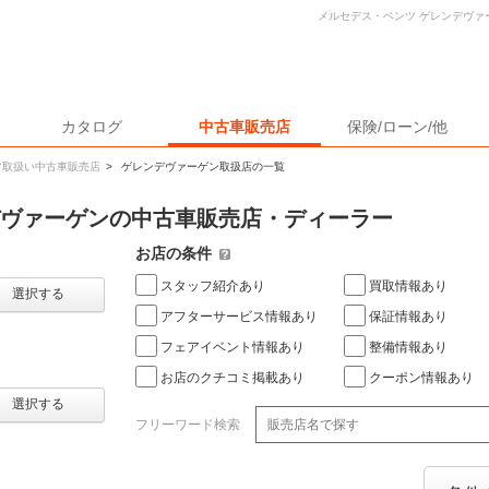
メルセデス・ベンツ ゲレンデヴァ
カタログ
中古車販売店
保険/ローン/他
ツ取扱い中古車販売店
>
ゲレンデヴァーゲン取扱店の一覧
デヴァーゲンの中古車販売店・ディーラー
お店の条件
スタッフ紹介あり
買取情報あり
選択する
アフターサービス情報あり
保証情報あり
フェアイベント情報あり
整備情報あり
お店のクチコミ掲載あり
クーポン情報あり
選択する
フリーワード検索