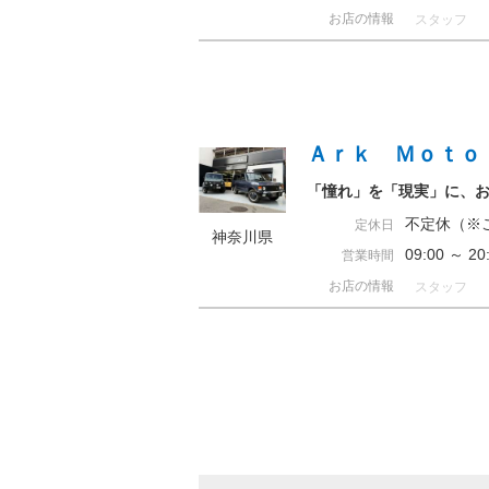
お店の情報
スタッフ
Ａｒｋ Ｍｏｔｏ
「憧れ」を「現実」に、
不定休（※
定休日
神奈川県
09:00 ～ 
営業時間
お店の情報
スタッフ