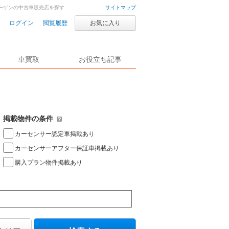
ーゲンの中古車販売店を探す
サイトマップ
ログイン
閲覧履歴
お気に入り
車買取
お役立ち記事
掲載物件の条件
カーセンサー認定車掲載あり
カーセンサーアフター保証車掲載あり
購入プラン物件掲載あり