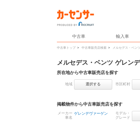
中古車
輸入車
中古車トップ
>
中古車販売店検索
>
メルセデス・ベン
メルセデス・ベンツ ゲレン
所在地から中古車販売店を探す
地域
選択する
市区町村
掲載物件から中古車販売店を探す
メーカー
モデル・
ゲレンデヴァーゲン
車名
グレード