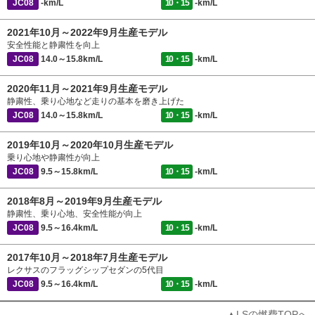
JC08
-km/L
10・15
-km/L
2021年10月～2022年9月生産モデル
安全性能と静粛性を向上
JC08
14.0～15.8km/L
10・15
-km/L
2020年11月～2021年9月生産モデル
静粛性、乗り心地など走りの基本を磨き上げた
JC08
14.0～15.8km/L
10・15
-km/L
2019年10月～2020年10月生産モデル
乗り心地や静粛性が向上
JC08
9.5～15.8km/L
10・15
-km/L
2018年8月～2019年9月生産モデル
静粛性、乗り心地、安全性能が向上
JC08
9.5～16.4km/L
10・15
-km/L
2017年10月～2018年7月生産モデル
レクサスのフラッグシップセダンの5代目
JC08
9.5～16.4km/L
10・15
-km/L
▲LSの燃費TOPへ