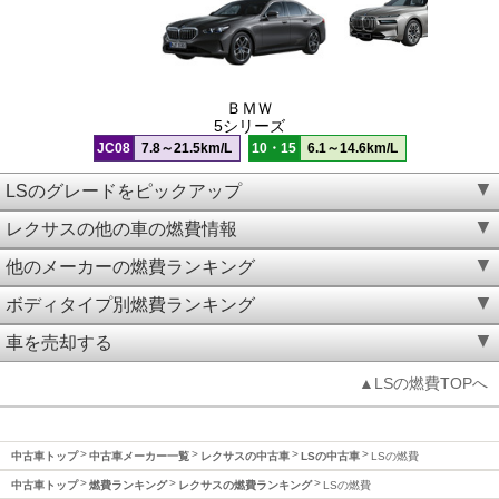
ＢＭＷ
5シリーズ
JC08
7.8～21.5km/L
10・15
6.1～14.6km/L
LSのグレードをピックアップ
レクサスの他の車の燃費情報
他のメーカーの燃費ランキング
ボディタイプ別燃費ランキング
車を売却する
▲LSの燃費TOPへ
中古車トップ
中古車メーカー一覧
レクサスの中古車
LSの中古車
LSの燃費
中古車トップ
燃費ランキング
レクサスの燃費ランキング
LSの燃費